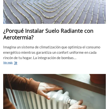
¿Porqué Instalar Suelo Radiante con
Aerotermia?
Imagina un sistema de climatización que optimiza el consumo
energético mientras garantiza un confort uniforme en cada
rincón de tu hogar. La integración de bombas…
¿Porqué
Ver más
Instalar
Suelo
Radiante
con
Aerotermia?