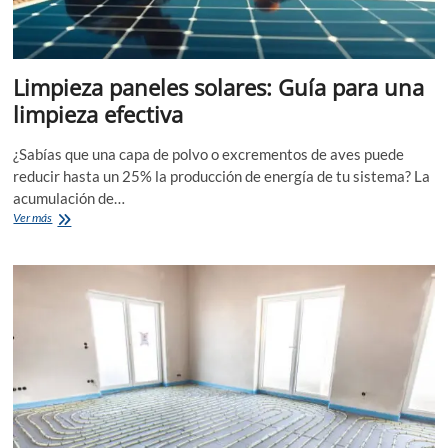
Limpieza paneles solares: Guía para una
limpieza efectiva
¿Sabías que una capa de polvo o excrementos de aves puede
reducir hasta un 25% la producción de energía de tu sistema? La
acumulación de…
Limpieza
Ver más
paneles
solares:
Guía
para
una
limpieza
efectiva