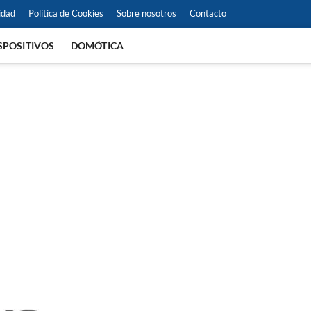
idad
Política de Cookies
Sobre nosotros
Contacto
SPOSITIVOS
DOMÓTICA