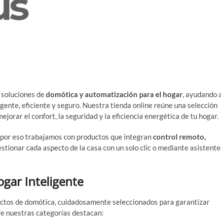
Evohous.com – Tu Domó
s soluciones de
domótica y automatización para el hogar
, ayudando 
gente, eficiente y seguro. Nuestra tienda online reúne una selección
ejorar el confort, la seguridad y la eficiencia energética de tu hogar.
, por eso trabajamos con productos que integran
control remoto,
estionar cada aspecto de la casa con un solo clic o mediante asistente
gar Inteligente
uctos de domótica, cuidadosamente seleccionados para garantizar
re nuestras categorías destacan: