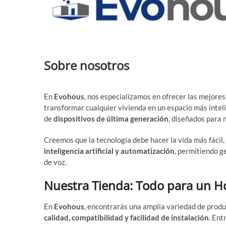
Sobre nosotros
En
Evohous
, nos especializamos en ofrecer las mejore
transformar cualquier vivienda en un espacio más inteli
de
dispositivos de última generación
, diseñados para m
Creemos que la tecnología debe hacer la vida más fácil
inteligencia artificial y automatización
, permitiendo g
de voz.
Nuestra Tienda: Todo para un Ho
En
Evohous
, encontrarás una amplia variedad de prod
calidad, compatibilidad y facilidad de instalación
. Ent