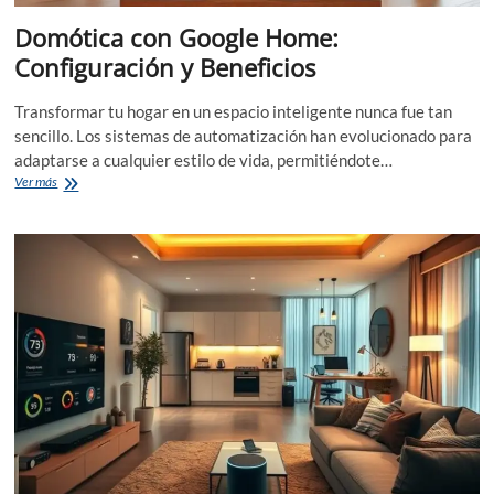
Domótica con Google Home:
Configuración y Beneficios
Transformar tu hogar en un espacio inteligente nunca fue tan
sencillo. Los sistemas de automatización han evolucionado para
adaptarse a cualquier estilo de vida, permitiéndote…
Domótica
Ver más
con
Google
Home:
Configuración
y
Beneficios