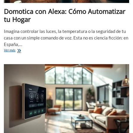
Domotica con Alexa: Cómo Automatizar
tu Hogar
Imagina controlar las luces, la temperatura o la seguridad de tu
casa con un simple comando de voz. Esta no es ciencia ficción: en
España,…
Domotica
Ver más
con
Alexa:
Cómo
Automatizar
tu
Hogar