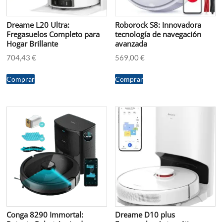
Dreame L20 Ultra:
Roborock S8: Innovadora
Fregasuelos Completo para
tecnología de navegación
Hogar Brillante
avanzada
704,43
€
569,00
€
Comprar
Comprar
Conga 8290 Immortal:
Dreame D10 plus