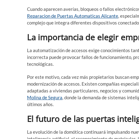
Cuando aparecen averías, bloqueos o fallos electrónicos
Reparacion de Puertas Automaticas Alicante
, especia
complejo que integra diferentes dispositivos conectado
La importancia de elegir emp
La automatización de accesos exige conocimientos tant
incorrecta puede provocar fallos de funcionamiento, pr
tecnológicas.
Por este motivo, cada vez más propietarios buscan em
modernización de accesos. Existen compañías especiali
adaptadas a viviendas particulares, negocios y comunid
Molina de Segura
, donde la demanda de sistemas intel
últimos años.
El futuro de las puertas intel
La evolución de la domótica continuará impulsando nuev
inteligencia artificial, el reconocimiento de matrículas