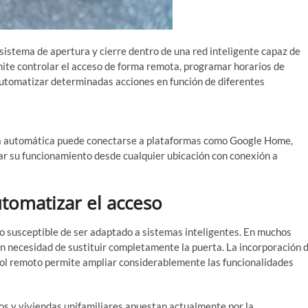
sistema de apertura y cierre dentro de una red inteligente capaz de
mite controlar el acceso de forma remota, programar horarios de
 automatizar determinadas acciones en función de diferentes
Análisis técnico
rta automática puede conectarse a plataformas como Google Home,
ar su funcionamiento desde cualquier ubicación con conexión a
tomatizar el acceso
 o susceptible de ser adaptado a sistemas inteligentes. En muchos
n necesidad de sustituir completamente la puerta. La incorporación 
rol remoto permite ampliar considerablemente las funcionalidades
s y viviendas unifamiliares apuestan actualmente por la