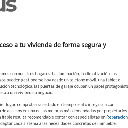
Evohous.com – Tu Domó
ceso a tu vivienda de forma segura y
mos con nuestros hogares. La iluminación, la climatización, las
sos pueden gestionarse hoy desde un teléfono móvil, una tablet o
ción tecnológica, las puertas de garaje ocupan un papel protagonist
eso a una vivienda o negocio.
uier lugar, comprobar su estado en tiempo real o integrarla con
ón de accesos en una de las mejoras más demandadas por propietarios
n fiable resulta recomendable contar con especialistas en
Reparacion
adaptar cada sistema a las necesidades concretas del inmueble.