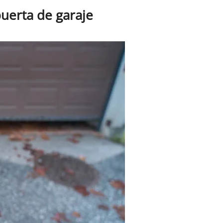
puerta de garaje
e para la seguridad y funcionamiento