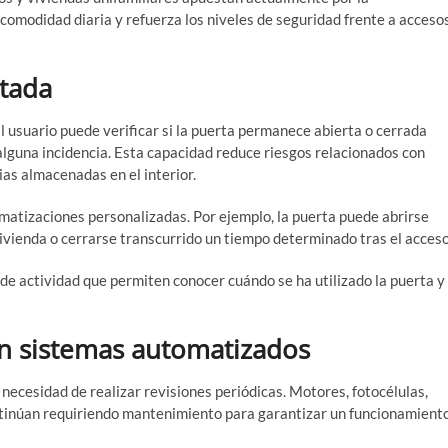
 comodidad diaria y refuerza los niveles de seguridad frente a acceso
ctada
El usuario puede verificar si la puerta permanece abierta o cerrada
alguna incidencia. Esta capacidad reduce riesgos relacionados con
ias almacenadas en el interior.
omatizaciones personalizadas. Por ejemplo, la puerta puede abrirse
vienda o cerrarse transcurrido un tiempo determinado tras el acceso
e actividad que permiten conocer cuándo se ha utilizado la puerta y
n sistemas automatizados
 necesidad de realizar revisiones periódicas. Motores, fotocélulas,
tinúan requiriendo mantenimiento para garantizar un funcionamient