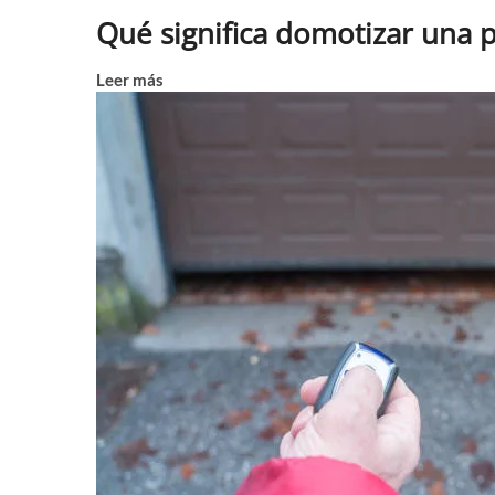
Qué significa domotizar una 
Leer más
Mantenimiento técnico en comunidades: clav