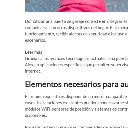
Domotizar una puerta de garaje consiste en integrar el 
comunicarse con otros dispositivos del hogar. Esto per
funcionamiento, recibir alertas de seguridad e incluso
escenarios.
Leer más
¿Por qué la luz LED se queda semiencendida? 
Gracias a los avances tecnológicos actuales, una pue
Alexa o aplicaciones específicas que permiten supervis
internet.
Elementos necesarios para au
El primer requisito es disponer de un motor compatible
casos, instalaciones existentes pueden modernizarse si
módulos WiFi, sensores de posición y sistemas de cont
disponibles.
Por este motivo, numerosas comunidades de propietario