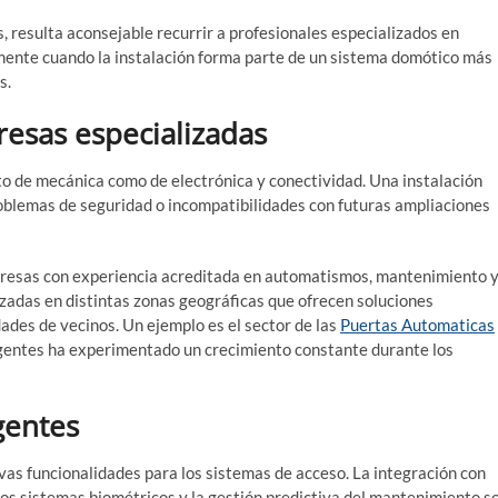
, resulta aconsejable recurrir a profesionales especializados en
lmente cuando la instalación forma parte de un sistema domótico más
s.
resas especializadas
o de mecánica como de electrónica y conectividad. Una instalación
oblemas de seguridad o incompatibilidades con futuras ampliaciones
presas con experiencia acreditada en automatismos, mantenimiento 
zadas en distintas zonas geográficas que ofrecen soluciones
ades de vecinos. Un ejemplo es el sector de las
Puertas Automaticas
igentes ha experimentado un crecimiento constante durante los
igentes
as funcionalidades para los sistemas de acceso. La integración con
, los sistemas biométricos y la gestión predictiva del mantenimiento s