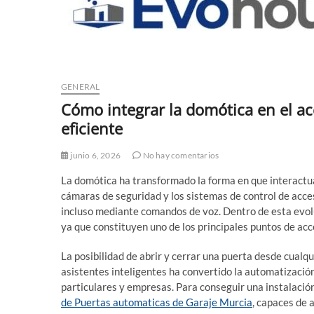
GENERAL
Cómo integrar la domótica en el ac
eficiente
junio 6, 2026
No hay comentarios
La domótica ha transformado la forma en que interactua
cámaras de seguridad y los sistemas de control de acce
incluso mediante comandos de voz. Dentro de esta evolu
ya que constituyen uno de los principales puntos de acc
La posibilidad de abrir y cerrar una puerta desde cualq
asistentes inteligentes ha convertido la automatizaci
particulares y empresas. Para conseguir una instalació
de Puertas automaticas de Garaje Murcia
, capaces de 