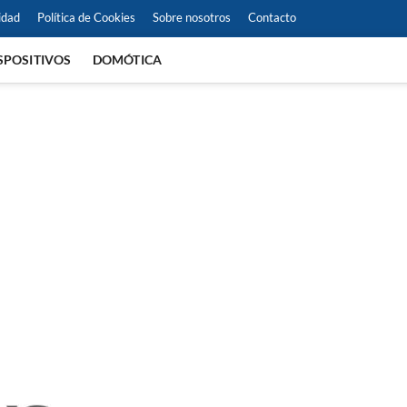
idad
Política de Cookies
Sobre nosotros
Contacto
SPOSITIVOS
DOMÓTICA