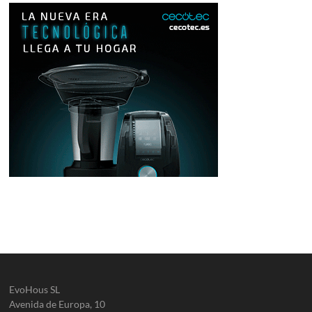
EvoHous SL
Avenida de Europa, 10