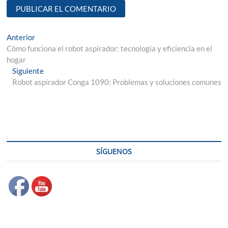
Navegación
Entrada
Anterior
anterior:
Cómo funciona el robot aspirador: tecnología y eficiencia en el
de
hogar
entradas
Entrada
Siguiente
siguiente:
Robot aspirador Conga 1090: Problemas y soluciones comunes
SÍGUENOS