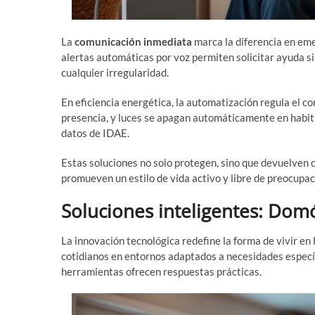
La
comunicación inmediata
marca la diferencia en eme
alertas automáticas por voz permiten solicitar ayuda sin
cualquier irregularidad.
En eficiencia energética, la automatización regula el 
presencia, y luces se apagan automáticamente en habit
datos de IDAE.
Estas soluciones no solo protegen, sino que devuelven co
promueven un estilo de vida activo y libre de preocupac
Soluciones inteligentes: Dom
La innovación tecnológica redefine la forma de vivir en 
cotidianos en entornos adaptados a necesidades especí
herramientas ofrecen respuestas prácticas.