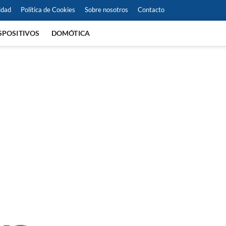
idad
Política de Cookies
Sobre nosotros
Contacto
SPOSITIVOS
DOMÓTICA