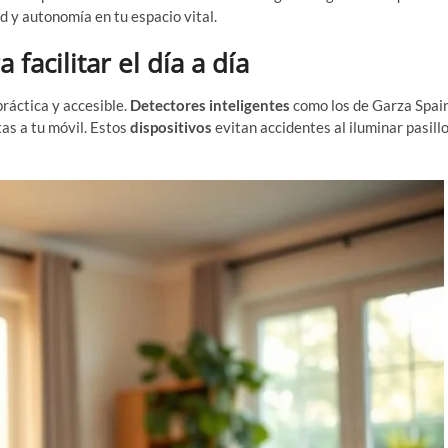
 y autonomía en tu espacio vital.
 facilitar el día a día
práctica y accesible.
Detectores inteligentes
como los de Garza Spai
tas a tu móvil. Estos
dispositivos
evitan accidentes al iluminar pasill