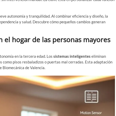
e autonomía y tranquilidad. Al combinar eficiencia y diseño, la
ndependencia y salud. Descubre cómo pequeños cambios generan
n el hogar de las personas mayores
 su historia
tonomía en la tercera edad. Los
sistemas inteligentes
eliminan
s como pisos resbaladizos o puertas mal cerradas. Esta adaptación
de Biomecánica de Valencia.