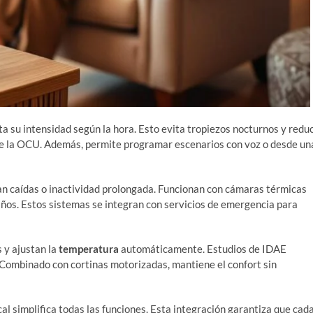
a su intensidad según la hora. Esto evita tropiezos nocturnos y redu
de la OCU. Además, permite programar escenarios con voz o desde un
can caídas o inactividad prolongada. Funcionan con cámaras térmicas
años. Estos sistemas se integran con servicios de emergencia para
 y ajustan la
temperatura
automáticamente. Estudios de IDAE
Combinado con cortinas motorizadas, mantiene el confort sin
al simplifica todas las funciones. Esta integración garantiza que cad