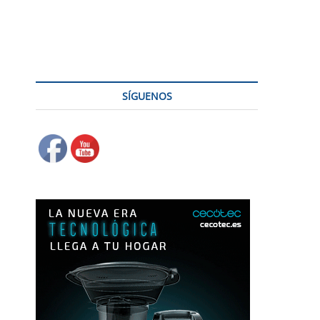
tica en casa
SÍGUENOS