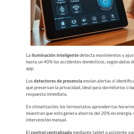
La
iluminación inteligente
detecta movimientos y ajust
hasta un 40% los accidentes domésticos, según datos 
app.
Los
detectores de presencia
envían alertas si identifi
que preservan la privacidad, ideal para dormitorios o b
respuesta inmediata.
En climatización, los termostatos aprenden tus horarios
muestran que esto genera ahorros del 20% en energía. 
intervención manual.
El
control centralizado
mediante tablet o asistente voc