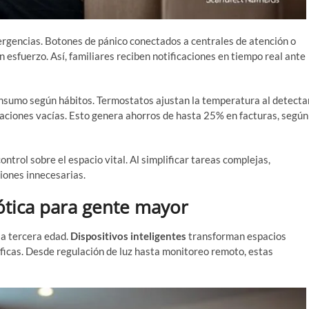
rgencias. Botones de pánico conectados a centrales de atención o
 esfuerzo. Así, familiares reciben notificaciones en tiempo real ante
consumo según hábitos. Termostatos ajustan la temperatura al detecta
aciones vacías. Esto genera ahorros de hasta 25% en facturas, según
ntrol sobre el espacio vital. Al simplificar tareas complejas,
iones innecesarias.
ótica para gente mayor
la tercera edad.
Dispositivos inteligentes
transforman espacios
ficas. Desde regulación de luz hasta monitoreo remoto, estas