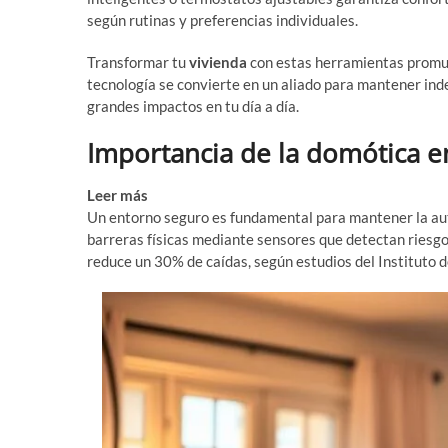
según rutinas y preferencias individuales.
Transformar tu
vivienda
con estas herramientas promuev
tecnología se convierte en un aliado para mantener i
grandes impactos en tu día a día.
Importancia de la domótica e
Leer más
¿Cuál fue la primera casa domótica? Descubre
Un entorno seguro es fundamental para mantener la au
barreras físicas mediante sensores que detectan riesgo
reduce un 30% de caídas, según estudios del Instituto 