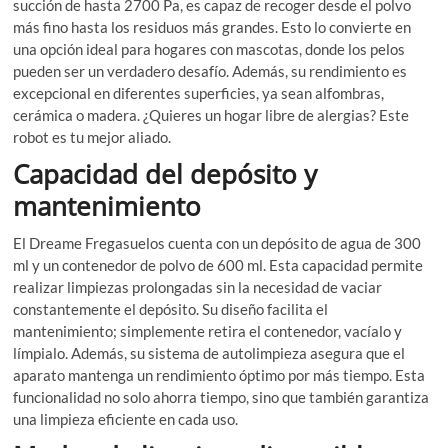
succión de hasta 2700 Pa, es capaz de recoger desde el polvo
más fino hasta los residuos más grandes. Esto lo convierte en
una opción ideal para hogares con mascotas, donde los pelos
pueden ser un verdadero desafío. Además, su rendimiento es
excepcional en diferentes superficies, ya sean alfombras,
cerámica o madera. ¿Quieres un hogar libre de alergias? Este
robot es tu mejor aliado.
Capacidad del depósito y
mantenimiento
El Dreame Fregasuelos cuenta con un depósito de agua de 300
ml y un contenedor de polvo de 600 ml. Esta capacidad permite
realizar limpiezas prolongadas sin la necesidad de vaciar
constantemente el depósito. Su diseño facilita el
mantenimiento; simplemente retira el contenedor, vacíalo y
límpialo. Además, su sistema de autolimpieza asegura que el
aparato mantenga un rendimiento óptimo por más tiempo. Esta
funcionalidad no solo ahorra tiempo, sino que también garantiza
una limpieza eficiente en cada uso.