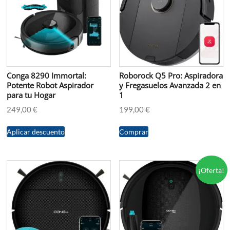
Conga 8290 Immortal:
Roborock Q5 Pro: Aspiradora
Potente Robot Aspirador
y Fregasuelos Avanzada 2 en
para tu Hogar
1
249,00
€
199,00
€
Aplicar descuento
Comprar
¡Oferta!