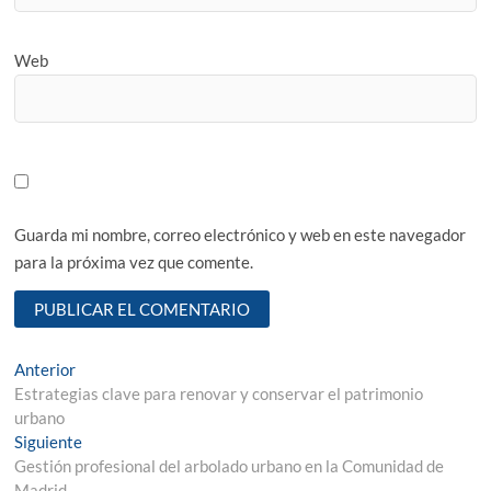
Web
Guarda mi nombre, correo electrónico y web en este navegador
para la próxima vez que comente.
Navegación
Entrada
Anterior
anterior:
Estrategias clave para renovar y conservar el patrimonio
de
urbano
entradas
Entrada
Siguiente
siguiente:
Gestión profesional del arbolado urbano en la Comunidad de
Madrid