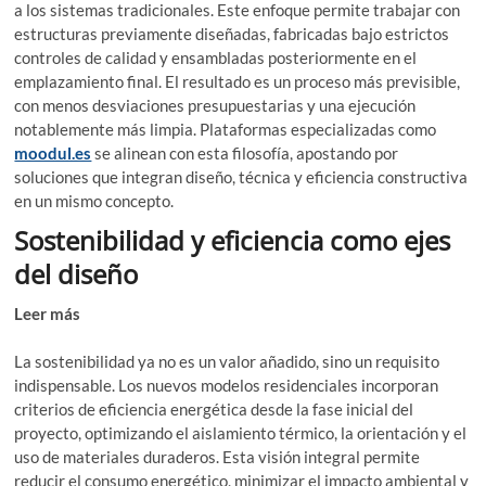
a los sistemas tradicionales. Este enfoque permite trabajar con
estructuras previamente diseñadas, fabricadas bajo estrictos
controles de calidad y ensambladas posteriormente en el
emplazamiento final. El resultado es un proceso más previsible,
con menos desviaciones presupuestarias y una ejecución
notablemente más limpia. Plataformas especializadas como
moodul.es
se alinean con esta filosofía, apostando por
soluciones que integran diseño, técnica y eficiencia constructiva
en un mismo concepto.
Sostenibilidad y eficiencia como ejes
del diseño
Leer más
¿Por qué la luz LED se queda semiencendida?
Análisis técnico
La sostenibilidad ya no es un valor añadido, sino un requisito
indispensable. Los nuevos modelos residenciales incorporan
criterios de eficiencia energética desde la fase inicial del
proyecto, optimizando el aislamiento térmico, la orientación y el
uso de materiales duraderos. Esta visión integral permite
reducir el consumo energético, minimizar el impacto ambiental y