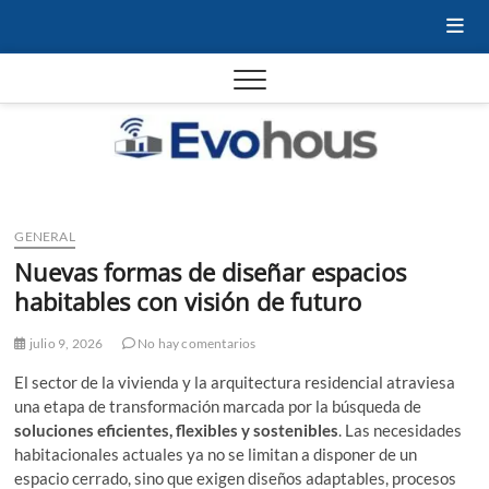
Saltar
al
contenido
Evoho
– Tu
Domót
GENERAL
Nuevas formas de diseñar espacios
casa
habitables con visión de futuro
julio 9, 2026
No hay comentarios
El sector de la vivienda y la arquitectura residencial atraviesa
una etapa de transformación marcada por la búsqueda de
soluciones eficientes, flexibles y sostenibles
. Las necesidades
habitacionales actuales ya no se limitan a disponer de un
espacio cerrado, sino que exigen diseños adaptables, procesos