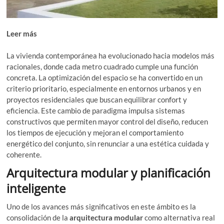
Leer más
Mantenimiento técnico en comunidades: clave para
la seguridad y funcionamiento
La vivienda contemporánea ha evolucionado hacia modelos más
racionales, donde cada metro cuadrado cumple una función
concreta. La optimización del espacio se ha convertido en un
criterio prioritario, especialmente en entornos urbanos y en
proyectos residenciales que buscan equilibrar confort y
eficiencia. Este cambio de paradigma impulsa sistemas
constructivos que permiten mayor control del diseño, reducen
los tiempos de ejecución y mejoran el comportamiento
energético del conjunto, sin renunciar a una estética cuidada y
coherente.
Arquitectura modular y planificación
inteligente
Uno de los avances más significativos en este ámbito es la
consolidación de la
arquitectura modular
como alternativa real