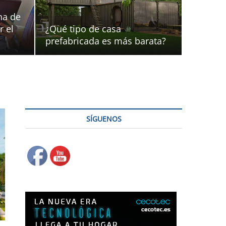
na de
r el
¿Qué tipo de casa
prefabricada es más barata?
SÍGUENOS