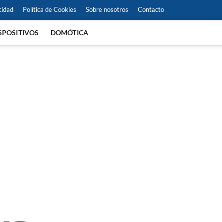
cidad
Política de Cookies
Sobre nosotros
Contacto
SPOSITIVOS
DOMÓTICA