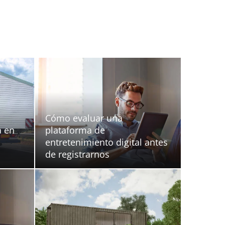
tica en casa
Cómo evaluar una
a en
plataforma de
entretenimiento digital antes
de registrarnos