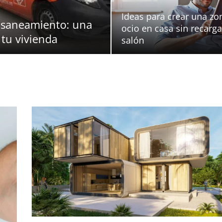
Ideas para crear una zo
 saneamiento: una
ocio en casa sin recarga
 tu vivienda
salón