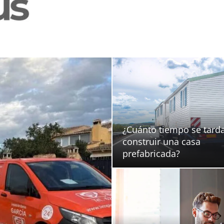
Evohous.com – Tu Domó
¿Cuánto tiempo se tard
construir una casa
prefabricada?