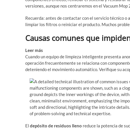
versiones, aunque nos centraremos en el Vacuum Mop 2s
Recuerda: antes de contactar con el servicio técnico o 
limpiar los filtros o reiniciar el producto. Muchos pro
Causas comunes que impiden 
Leer más
Historia del robot aspirador: evolución y te
Cuando un equipo de limpieza inteligente presenta anom
operación frecuentemente se relaciona con componente
deteniendo el movimiento automático. Verifique su acop
El
depósito de residuos lleno
reduce la potencia de suc