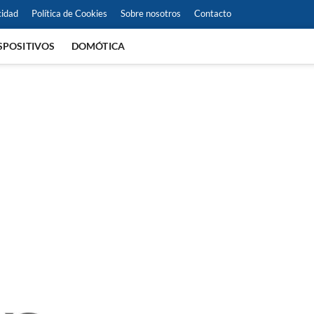
cidad
Política de Cookies
Sobre nosotros
Contacto
SPOSITIVOS
DOMÓTICA