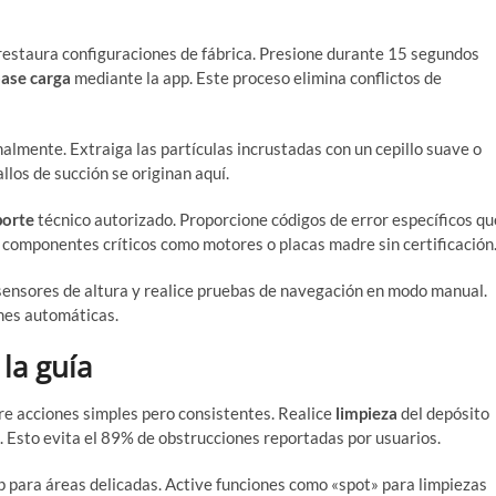
restaura configuraciones de fábrica. Presione durante 15 segundos
ase carga
mediante la app. Este proceso elimina conflictos de
lmente. Extraiga las partículas incrustadas con un cepillo suave o
los de succión se originan aquí.
porte
técnico autorizado. Proporcione códigos de error específicos qu
r componentes críticos como motores o placas madre sin certificación
sensores de altura y realice pruebas de navegación en modo manual.
nes automáticas.
la guía
re acciones simples pero consistentes. Realice
limpieza
del depósito
Esto evita el 89% de obstrucciones reportadas por usuarios.
 para áreas delicadas. Active funciones como «spot» para limpiezas