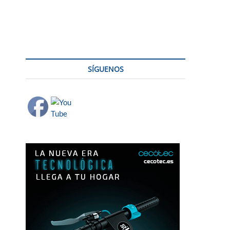
tica en casa
SÍGUENOS