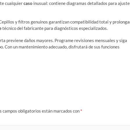
nte cualquier
caso
inusual: contiene diagramas detallados para ajuste
epillos y filtros genuinos garantizan compatibilidad total y prolonga
e
técnico del fabricante para diagnósticos especializados.
erta previene daños mayores. Programe revisiones mensuales y siga
po. Con un mantenimiento adecuado, disfrutará de sus funciones
s campos obligatorios están marcados con
*