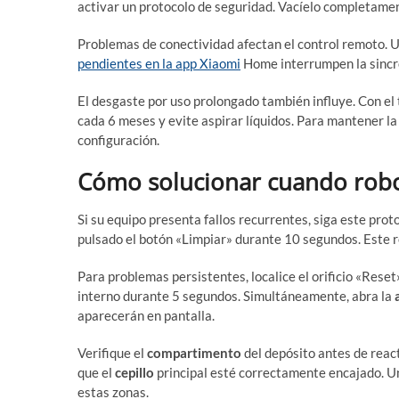
activar un protocolo de seguridad. Vacíelo completament
Problemas de conectividad afectan el control remoto. 
pendientes en la app Xiaomi
Home interrumpen la sincron
El desgaste por uso prolongado también influye. Con el 
cada 6 meses y evite aspirar líquidos. Para mantener la
configuración.
Cómo solucionar cuando robo
Si su equipo presenta fallos recurrentes, siga este prot
pulsado el botón «Limpiar» durante 10 segundos. Este r
Para problemas persistentes, localice el orificio «Reset» 
interno durante 5 segundos. Simultáneamente, abra la
aparecerán en pantalla.
Verifique el
compartimento
del depósito antes de react
que el
cepillo
principal esté correctamente encajado. U
estas zonas.