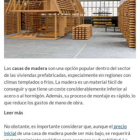
Las
casas de madera
son una opción popular dentro del sector
de las viviendas prefabricadas, especialmente en regiones con
climas templados o fríos. La madera es un material fácil de
conseguir y que tiene un coste considerablemente inferior al
acero o al hormigón. Además, su proceso de montaje es rápido, lo
que reduce los gastos de mano de obra.
Leer más
¿Qué Tipo de Terreno se Necesita para Poner una
Casa Prefabricada?
No obstante, es importante considerar que, aunque el
precio
inicial
de una casa de madera puede ser más bajo, se requerirá