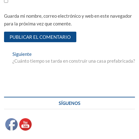
Guarda mi nombre, correo electrónico y web en este navegador
para la próxima vez que comente.
Navegación
Entrada
Siguiente
siguiente:
¿Cuánto tiempo se tarda en construir una casa prefabricada?
de
entradas
SÍGUENOS